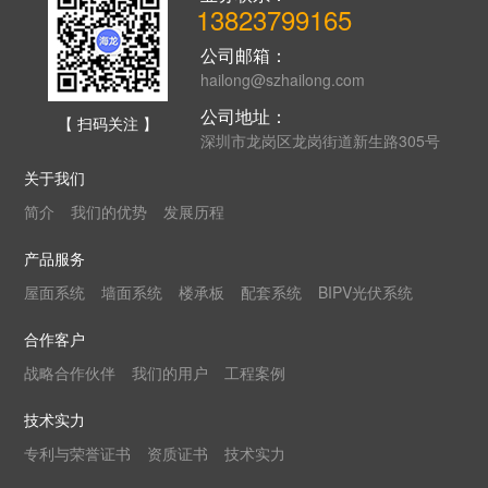
13823799165
公司邮箱：
hailong@szhailong.com
公司地址：
【 扫码关注 】
深圳市龙岗区龙岗街道新生路305号
关于我们
简介
我们的优势
发展历程
产品服务
屋面系统
墙面系统
楼承板
配套系统
BIPV光伏系统
合作客户
战略合作伙伴
我们的用户
工程案例
技术实力
专利与荣誉证书
资质证书
技术实力