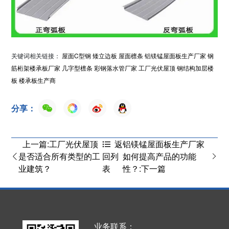
关键词相关链接：
屋面C型钢
矮立边板
屋面檩条
铝镁锰屋面板生产厂家
钢
筋桁架楼承板厂家
几字型檩条
彩钢落水管厂家
工厂光伏屋顶
钢结构加层楼
板
楼承板生产商
分享：
上一篇:工厂光伏屋顶
铝镁锰屋面板生产厂家
返
是否适合所有类型的工
如何提高产品的功能
回列
业建筑？
性？:下一篇
表
业务联系：