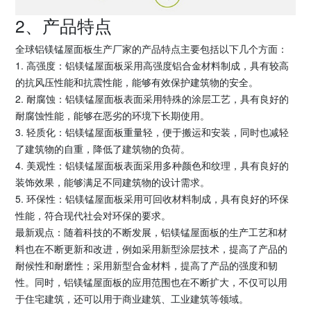
2、产品特点
全球铝镁锰屋面板生产厂家的产品特点主要包括以下几个方面：
1. 高强度：铝镁锰屋面板采用高强度铝合金材料制成，具有较高
的抗风压性能和抗震性能，能够有效保护建筑物的安全。
2. 耐腐蚀：铝镁锰屋面板表面采用特殊的涂层工艺，具有良好的
耐腐蚀性能，能够在恶劣的环境下长期使用。
3. 轻质化：铝镁锰屋面板重量轻，便于搬运和安装，同时也减轻
了建筑物的自重，降低了建筑物的负荷。
4. 美观性：铝镁锰屋面板表面采用多种颜色和纹理，具有良好的
装饰效果，能够满足不同建筑物的设计需求。
5. 环保性：铝镁锰屋面板采用可回收材料制成，具有良好的环保
性能，符合现代社会对环保的要求。
最新观点：随着科技的不断发展，铝镁锰屋面板的生产工艺和材
料也在不断更新和改进，例如采用新型涂层技术，提高了产品的
耐候性和耐磨性；采用新型合金材料，提高了产品的强度和韧
性。同时，铝镁锰屋面板的应用范围也在不断扩大，不仅可以用
于住宅建筑，还可以用于商业建筑、工业建筑等领域。