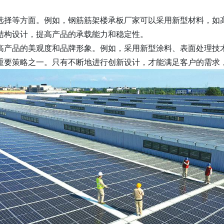
选择等方面。例如，钢筋筋架楼承板厂家可以采用新型材料，如
结构设计，提高产品的承载能力和稳定性。
高产品的美观度和品牌形象。例如，采用新型涂料、表面处理技
重要策略之一。只有不断地进行创新设计，才能满足客户的需求