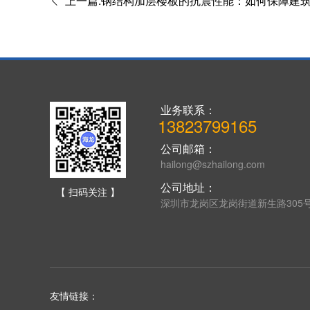
上一篇:钢结构加层楼板的抗震性能：如何保障建
业务联系：
13823799165
公司邮箱：
hailong@szhailong.com
公司地址：
【 扫码关注 】
深圳市龙岗区龙岗街道新生路305
友情链接：