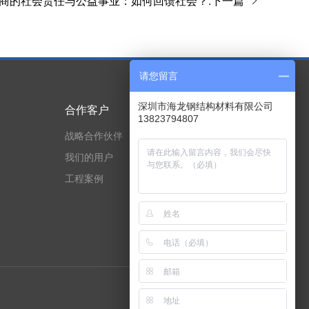
商的社会责任与公益事业：如何回馈社会？:下一篇
请您留言
深圳市海龙钢结构材料有限公司
合作客户
技术实力
13823794807
战略合作伙伴
专利与荣誉证书
我们的用户
资质证书
工程案例
技术实力