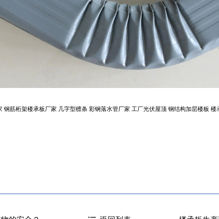
家
钢筋桁架楼承板厂家
几字型檩条
彩钢落水管厂家
工厂光伏屋顶
钢结构加层楼板
楼