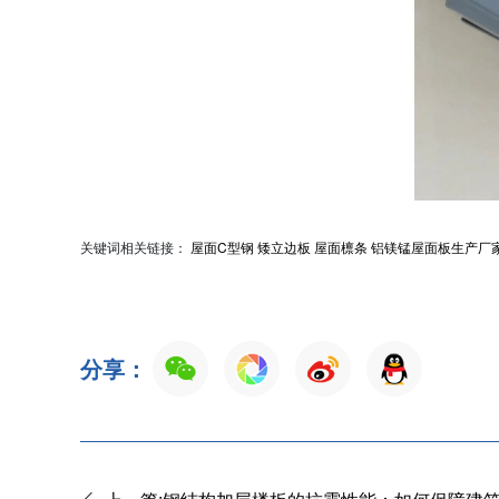
关键词相关链接：
屋面C型钢
矮立边板
屋面檩条
铝镁锰屋面板生产厂
分享：