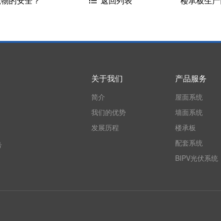
筑物的安全？
楼承板生产
返回列表
关于我们
产品服务
简介
屋面系统
我们的优势
墙面系统
发展历程
楼承板
配套系统
号
BIPV光伏系统