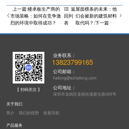
上一篇:楼承板生产商的
屋面檩条的未来：他
返
市场策略：如何在竞争激
们会被新的建筑材料
回列
烈的环境中取得成功？
取代吗？:下一篇
表
业务联系：
13823799165
公司邮箱：
hailong@szhailong.com
公司地址：
【 扫码关注 】
深圳市龙岗区龙岗街道新生路305号
关于我们
简介
我们的优势
发展历程
产品服务