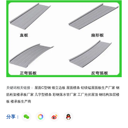
关键词相关链接：
屋面C型钢
矮立边板
屋面檩条
铝镁锰屋面板生产厂家
钢
筋桁架楼承板厂家
几字型檩条
彩钢落水管厂家
工厂光伏屋顶
钢结构加层楼
板
楼承板生产商
分享：