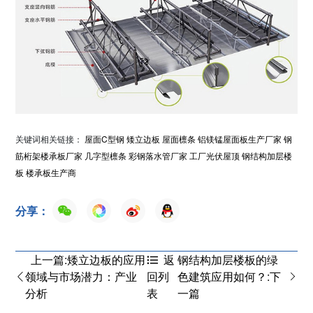
关键词相关链接：
屋面C型钢
矮立边板
屋面檩条
铝镁锰屋面板生产厂家
钢
筋桁架楼承板厂家
几字型檩条
彩钢落水管厂家
工厂光伏屋顶
钢结构加层楼
板
楼承板生产商
分享：
上一篇:矮立边板的应用
钢结构加层楼板的绿
返
领域与市场潜力：产业
色建筑应用如何？:下
回列
分析
一篇
表