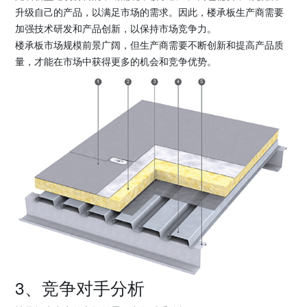
升级自己的产品，以满足市场的需求。因此，楼承板生产商需要
加强技术研发和产品创新，以保持市场竞争力。
楼承板市场规模前景广阔，但生产商需要不断创新和提高产品质
量，才能在市场中获得更多的机会和竞争优势。
3、竞争对手分析