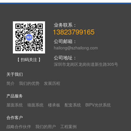
业务联系：
13823799165
公司邮箱：
hailong@szhailong.com
公司地址：
【 扫码关注 】
深圳市龙岗区龙岗街道新生路305号
关于我们
简介
我们的优势
发展历程
产品服务
屋面系统
墙面系统
楼承板
配套系统
BIPV光伏系统
合作客户
战略合作伙伴
我们的用户
工程案例