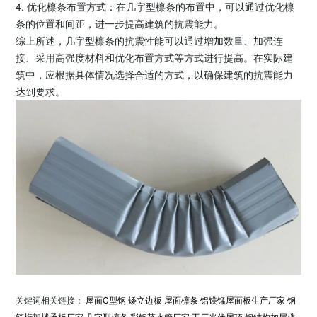
4. 优化檩条布置方式：在几字型檩条的布置中，可以通过优化檩
条的位置和间距，进一步提高建筑的抗震能力。
综上所述，几字型檩条的抗震性能可以通过增加数量、加强连
接、采用高强度材料和优化布置方式等方式进行提高。在实际建
筑中，应根据具体情况选择合适的方式，以确保建筑的抗震能力
达到要求。
关键词相关链接：
屋面C型钢
矮立边板
屋面檩条
铝镁锰屋面板生产厂家
钢
筋桁架楼承板厂家
几字型檩条
彩钢落水管厂家
工厂光伏屋顶
钢结构加层楼