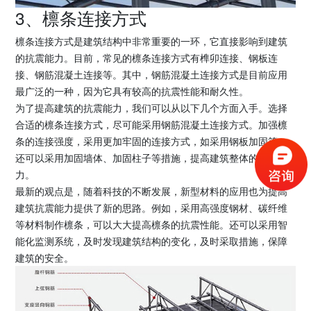
3、檩条连接方式
檩条连接方式是建筑结构中非常重要的一环，它直接影响到建筑
的抗震能力。目前，常见的檩条连接方式有榫卯连接、钢板连
接、钢筋混凝土连接等。其中，钢筋混凝土连接方式是目前应用
最广泛的一种，因为它具有较高的抗震性能和耐久性。
为了提高建筑的抗震能力，我们可以从以下几个方面入手。选择
合适的檩条连接方式，尽可能采用钢筋混凝土连接方式。加强檩
条的连接强度，采用更加牢固的连接方式，如采用钢板加固等。
还可以采用加固墙体、加固柱子等措施，提高建筑整体的抗震能
力。
最新的观点是，随着科技的不断发展，新型材料的应用也为提高
建筑抗震能力提供了新的思路。例如，采用高强度钢材、碳纤维
等材料制作檩条，可以大大提高檩条的抗震性能。还可以采用智
能化监测系统，及时发现建筑结构的变化，及时采取措施，保障
建筑的安全。