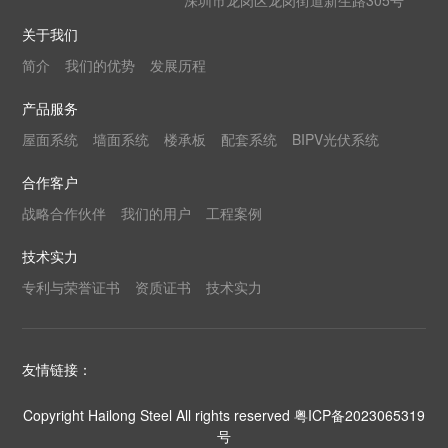
深圳市龙岗区龙岗街道新生路305号
关于我们
简介
我们的优势
发展历程
产品服务
屋面系统
墙面系统
楼承板
配套系统
BIPV光伏系统
合作客户
战略合作伙伴
我们的用户
工程案例
技术实力
专利与荣誉证书
资质证书
技术实力
友情链接：
Copyright Hailong Steel All rights reserved
粤ICP备2023065319
号