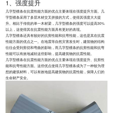
1、强度提升
几字型檩条在抗震性能方面的优点主要体现在强度提升方面。几
字型檩条采用了多层木材交叉拼接的方式，使得其强度大大提
升。相比于传统的单一木材梁，几字型檩条的强度可以提高30%
以上，这使得其在抗震性能方面具有更好的表现。
几字型檩条还具有较好的抗剪性能和抗弯性能，这也是其在抗震
性能方面的优点之一。在地震等自然灾害发生时，建筑物的结构
往往会受到剪切和弯曲的影响，而几字型檩条的抗剪性能和抗弯
性能可以有效地减轻这些影响，提高建筑物的抗震性能。
几字型檩条在抗震性能方面的优点主要体现在强度提升、抗剪性
能和抗弯性能方面。这些优点使得几字型檩条成为了一种较为理
想的建筑材料，可以有效地提高建筑物的抗震性能，保障人们的
生命财产安全。