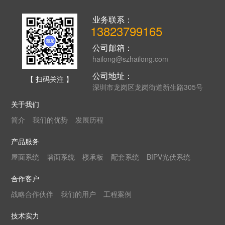
业务联系：
13823799165
公司邮箱：
hailong@szhailong.com
公司地址：
【 扫码关注 】
深圳市龙岗区龙岗街道新生路305号
关于我们
简介
我们的优势
发展历程
产品服务
屋面系统
墙面系统
楼承板
配套系统
BIPV光伏系统
合作客户
战略合作伙伴
我们的用户
工程案例
技术实力