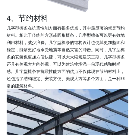
4、节约材料
几字型檩条在抗震性能方面有很多优点，其中最显著的就是节约
材料。相比于传统的方形或圆形檩条，几字型檩条可以更有效地
利用材料，减少浪费。几字型檩条的结构设计也使其更加坚固和
稳定，能够更好地承受地震等自然灾害的冲击。同时，几字型檩
条的安装也更加方便快捷，可以大大缩短建筑工期。几字型檩条
还具有美观大方的外观，可以为建筑物增添一份现代感和时尚
感。几字型檩条在抗震性能方面的优点不仅体现在节约材料上，
还包括了结构稳定、安装方便、美观大方等多个方面，是一种非
常的建筑材料。