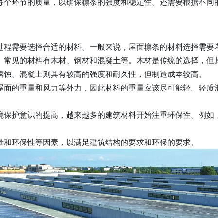
每个环节的质量，以确保檩条的强度和稳定性。还需要根据不同
过程需要选择合适的材料。一般来说，屋面檩条的材料选择需要
。常见的材料有木材、钢材和混凝土等。木材是传统的选择，但
锈蚀。混凝土则具有较高的强度和耐久性，但制造成本较高。
屋面的重量和风力等外力，因此材料的重量应该尽可能轻。轻质
境保护意识的提高，越来越多的建筑材料开始注重环保性。例如
量和环保性等因素，以满足建筑结构的要求和环保的要求。