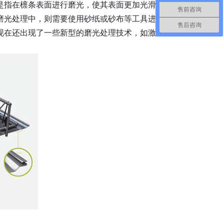
是指在檩条表面进行磨光，使其表面更加光滑，达到美
售前咨询
磨光处理中，则需要使用砂纸或砂布等工具进行磨光。
售后咨询
现在还出现了一些新型的磨光处理技术，如激光磨光技