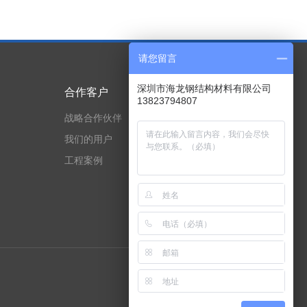
请您留言
深圳市海龙钢结构材料有限公司
合作客户
技术实力
13823794807
战略合作伙伴
专利与荣誉证书
我们的用户
资质证书
工程案例
技术实力