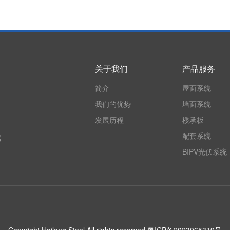
关于我们
产品服务
简介
屋面系统
我们的优势
墙面系统
发展历程
楼承板
配套系统
号
BIPV光伏系统
Copyright Hailong Steel All rights reserved
粤ICP备2023065319号