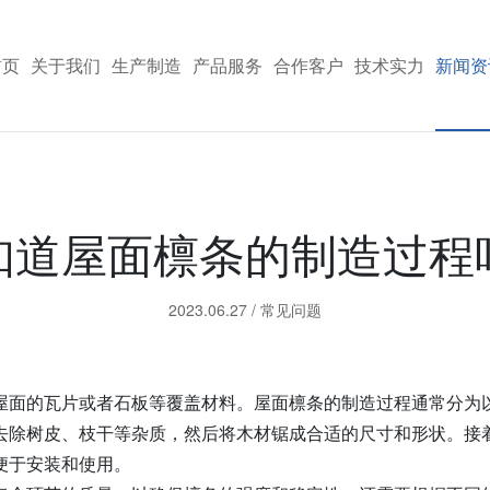
首页
关于我们
生产制造
产品服务
合作客户
技术实力
新闻资
知道屋面檩条的制造过程
2023.06.27
/
常见问题
屋面的瓦片或者石板等覆盖材料。屋面檩条的制造过程通常分为
去除树皮、枝干等杂质，然后将木材锯成合适的尺寸和形状。接
便于安装和使用。