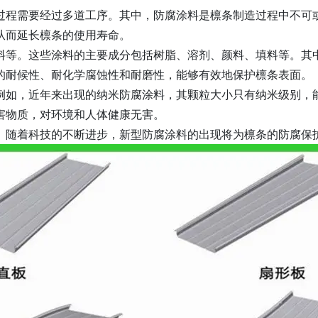
过程需要经过多道工序。其中，防腐涂料是檩条制造过程中不可
从而延长檩条的使用寿命。
料等。这些涂料的主要成分包括树脂、溶剂、颜料、填料等。其
的耐候性、耐化学腐蚀性和耐磨性，能够有效地保护檩条表面。
例如，近年来出现的纳米防腐涂料，其颗粒大小只有纳米级别，
害物质，对环境和人体健康无害。
。随着科技的不断进步，新型防腐涂料的出现将为檩条的防腐保