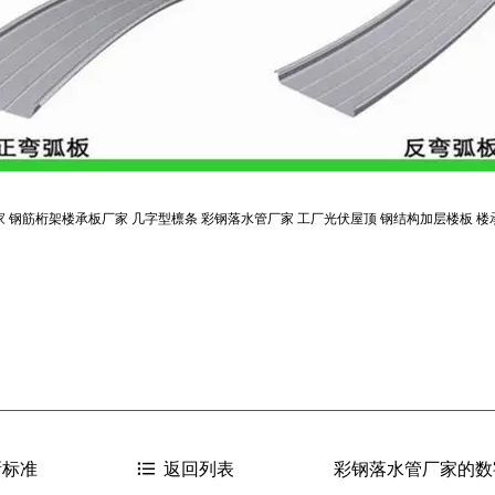
家
钢筋桁架楼承板厂家
几字型檩条
彩钢落水管厂家
工厂光伏屋顶
钢结构加层楼板
楼
新标准
彩钢落水管厂家的数
返回列表