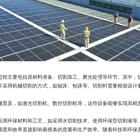
过程主要包括原材料准备、切割加工、磨光处理等环节。其中，
常采用机械切割的方式，如锯床、刨床等。切割时需要根据设计
越普及，如激光切割机、数控切割机等，这些设备能够实现高精
采用环保材料和工艺，如采用水切割技术、使用环保型切割液等
精度和效率直接影响着檩条的质量和生产效率。随着科技和环保