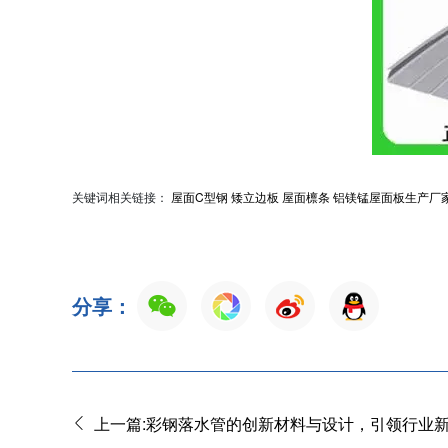
关键词相关链接：
屋面C型钢
矮立边板
屋面檩条
铝镁锰屋面板生产厂
分享：
上一篇:彩钢落水管的创新材料与设计，引领行业