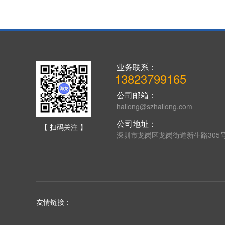
业务联系：
13823799165
公司邮箱：
hailong@szhailong.com
公司地址：
【 扫码关注 】
深圳市龙岗区龙岗街道新生路305
友情链接：