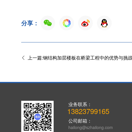
分享：
上一篇:钢结构加层楼板在桥梁工程中的优势与挑
业务联系：
13823799165
公司邮箱：
hailong@szhailong.com