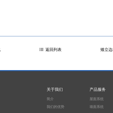
战
矮立边
返回列表
关于我们
产品服务
简介
屋面系统
我们的优势
墙面系统