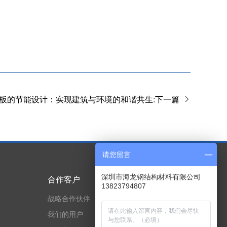
板的节能设计：实现建筑与环境的和谐共生:下一篇
请您留言
深圳市海龙钢结构材料有限公司
合作客户
技术实力
13823794807
战略合作伙伴
专利与荣誉证书
我们的用户
资质证书