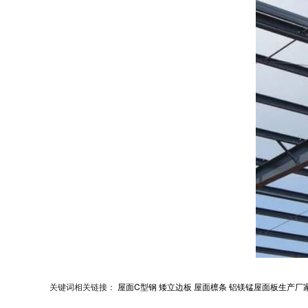
关键词相关链接：
屋面C型钢
矮立边板
屋面檩条
铝镁锰屋面板生产厂