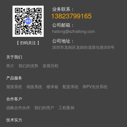
业务联系：
13823799165
公司邮箱：
hailong@szhailong.com
公司地址：
【 扫码关注 】
深圳市龙岗区龙岗街道新生路305号
关于我们
简介
我们的优势
发展历程
产品服务
屋面系统
墙面系统
楼承板
配套系统
BIPV光伏系统
合作客户
战略合作伙伴
我们的用户
工程案例
技术实力