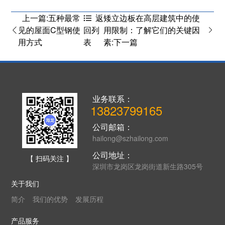
上一篇:五种最常
矮立边板在高层建筑中的使
返
见的屋面C型钢使
用限制：了解它们的关键因
回列
用方式
素:下一篇
表
业务联系：
13823799165
公司邮箱：
hailong@szhailong.com
公司地址：
【 扫码关注 】
深圳市龙岗区龙岗街道新生路305号
关于我们
简介
我们的优势
发展历程
产品服务