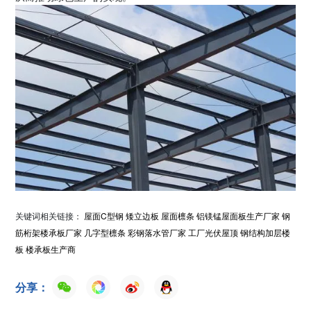
关键词相关链接：
屋面C型钢
矮立边板
屋面檩条
铝镁锰屋面板生产厂家
钢
筋桁架楼承板厂家
几字型檩条
彩钢落水管厂家
工厂光伏屋顶
钢结构加层楼
板
楼承板生产商
分享：