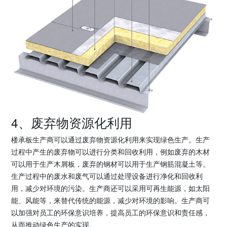
4、废弃物资源化利用
楼承板生产商可以通过废弃物资源化利用来实现绿色生产。生产
过程中产生的废弃物可以进行分类和回收利用，例如废弃的木材
可以用于生产木屑板，废弃的钢材可以用于生产钢筋混凝土等。
生产过程中的废水和废气可以通过处理设备进行净化和回收利
用，减少对环境的污染。生产商还可以采用可再生能源，如太阳
能、风能等，来替代传统的能源，减少对环境的影响。生产商可
以加强对员工的环保意识培养，提高员工的环保意识和责任感，
从而推动绿色生产的实现。