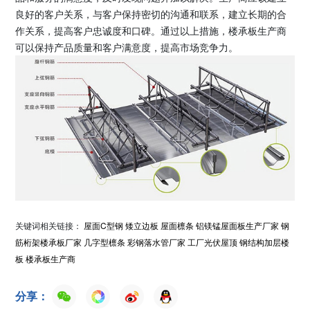
良好的客户关系，与客户保持密切的沟通和联系，建立长期的合
作关系，提高客户忠诚度和口碑。通过以上措施，楼承板生产商
可以保持产品质量和客户满意度，提高市场竞争力。
关键词相关链接：
屋面C型钢
矮立边板
屋面檩条
铝镁锰屋面板生产厂家
钢
筋桁架楼承板厂家
几字型檩条
彩钢落水管厂家
工厂光伏屋顶
钢结构加层楼
板
楼承板生产商
分享：