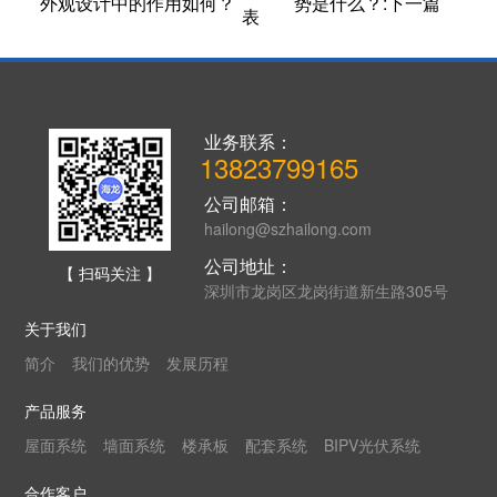
外观设计中的作用如何？
势是什么？:下一篇
表
业务联系：
13823799165
公司邮箱：
hailong@szhailong.com
公司地址：
【 扫码关注 】
深圳市龙岗区龙岗街道新生路305号
关于我们
简介
我们的优势
发展历程
产品服务
屋面系统
墙面系统
楼承板
配套系统
BIPV光伏系统
合作客户