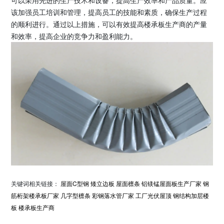
该加强员工培训和管理，提高员工的技能和素质，确保生产过程
的顺利进行。通过以上措施，可以有效提高楼承板生产商的产量
和效率，提高企业的竞争力和盈利能力。
关键词相关链接：
屋面C型钢
矮立边板
屋面檩条
铝镁锰屋面板生产厂家
钢
筋桁架楼承板厂家
几字型檩条
彩钢落水管厂家
工厂光伏屋顶
钢结构加层楼
板
楼承板生产商