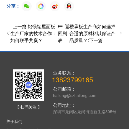
分享：
上一篇:铝镁锰屋面板
楼承板生产商如何选择
返
生产厂家的技术合作：
合适的原材料以保证产
回列
如何联手共赢？
品质量？:下一篇
表
业务联系：
13823799165
公司邮箱：
hailong@szhailong.com
公司地址：
【 扫码关注 】
深圳市龙岗区龙岗街道新生路305号
关于我们