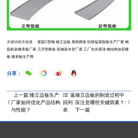
关键词相关链接：
屋面C型钢
矮立边板
屋面檩条
铝镁锰屋面板生产厂家
钢
筋桁架楼承板厂家
几字型檩条
彩钢落水管厂家
工厂光伏屋顶
钢结构加层楼
板
楼承板生产商
分享：
上一篇:矮立边板生产
矮立边板的制造过程中
返
厂家如何优化产品结构
应注意哪些关键因素？:
回列
与性能？
下一篇
表