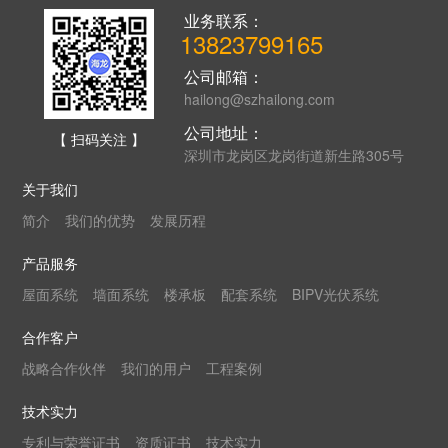
业务联系：
13823799165
公司邮箱：
hailong@szhailong.com
公司地址：
【 扫码关注 】
深圳市龙岗区龙岗街道新生路305号
关于我们
简介
我们的优势
发展历程
产品服务
屋面系统
墙面系统
楼承板
配套系统
BIPV光伏系统
合作客户
战略合作伙伴
我们的用户
工程案例
技术实力
专利与荣誉证书
资质证书
技术实力