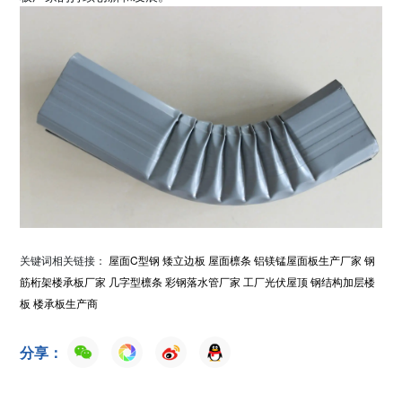
关键词相关链接：
屋面C型钢
矮立边板
屋面檩条
铝镁锰屋面板生产厂家
钢
筋桁架楼承板厂家
几字型檩条
彩钢落水管厂家
工厂光伏屋顶
钢结构加层楼
板
楼承板生产商
分享：