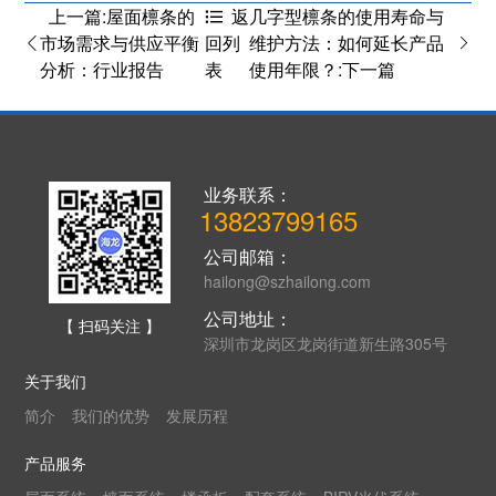
上一篇:屋面檩条的
几字型檩条的使用寿命与
返
市场需求与供应平衡
维护方法：如何延长产品
回列
分析：行业报告
使用年限？:下一篇
表
业务联系：
13823799165
公司邮箱：
hailong@szhailong.com
公司地址：
【 扫码关注 】
深圳市龙岗区龙岗街道新生路305号
关于我们
简介
我们的优势
发展历程
产品服务