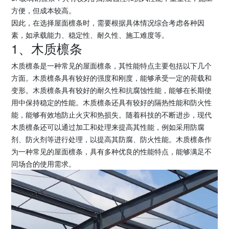
方便，但成本较高。
因此，在选择屋面檩条时，需要根据具体情况综合考虑各种因
素，如承载能力、稳定性、耐久性、施工难度等。
1、木质檩条
木质檩条是一种常见的屋面檩条，其性能特点主要包括以下几个
方面。木质檩条具有较好的强度和刚度，能够承受一定的荷载和
变形。木质檩条具有较好的耐久性和抗腐蚀性能，能够在长期使
用中保持稳定的性能。木质檩条还具有较好的隔热性能和防火性
能，能够有效地防止火灾和热损失。随着科技的不断进步，现代
木质檩条还可以通过加工和处理来提高其性能，例如采用防腐
剂、防火剂等进行处理，以提高其防腐、防火性能。木质檩条作
为一种常见的屋面檩条，具有多种优良的性能特点，能够满足不
同场合的使用需求。