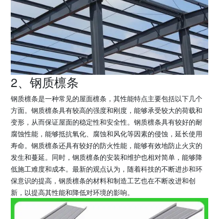
2、钢质檩条
钢质檩条是一种常见的屋面檩条，其性能特点主要包括以下几个
方面。钢质檩条具有较高的强度和刚度，能够承受较大的荷载和
变形，从而保证屋面的稳定性和安全性。钢质檩条具有较好的耐
腐蚀性能，能够抵抗氧化、腐蚀和风化等因素的侵蚀，延长使用
寿命。钢质檩条还具有较好的防火性能，能够有效地防止火灾的
发生和蔓延。同时，钢质檩条的安装和维护也相对简单，能够降
低施工难度和成本。最新的观点认为，随着科技的不断进步和环
保意识的提高，钢质檩条的材料和制造工艺也在不断改进和创
新，以提高其性能和降低对环境的影响。