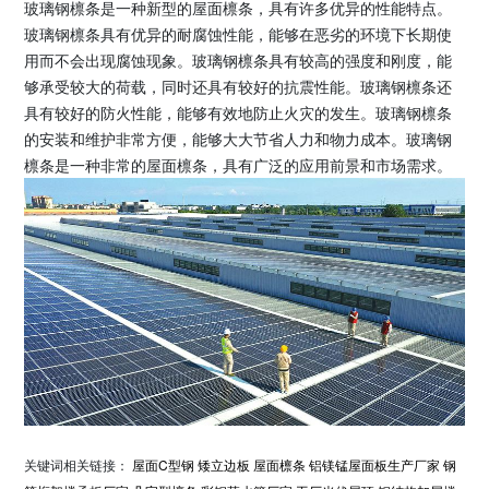
玻璃钢檩条是一种新型的屋面檩条，具有许多优异的性能特点。
玻璃钢檩条具有优异的耐腐蚀性能，能够在恶劣的环境下长期使
用而不会出现腐蚀现象。玻璃钢檩条具有较高的强度和刚度，能
够承受较大的荷载，同时还具有较好的抗震性能。玻璃钢檩条还
具有较好的防火性能，能够有效地防止火灾的发生。玻璃钢檩条
的安装和维护非常方便，能够大大节省人力和物力成本。玻璃钢
檩条是一种非常的屋面檩条，具有广泛的应用前景和市场需求。
关键词相关链接：
屋面C型钢
矮立边板
屋面檩条
铝镁锰屋面板生产厂家
钢