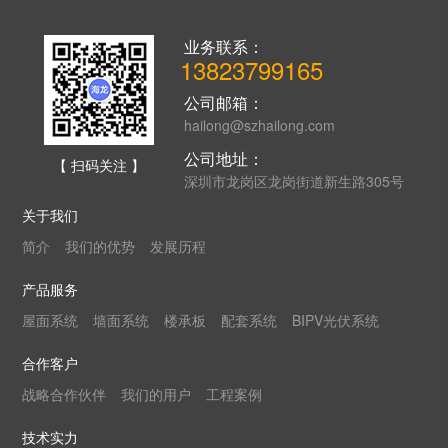
业务联系：
13823799165
公司邮箱：
hailong@szhailong.com
公司地址：
【 扫码关注 】
深圳市龙岗区龙岗街道新生路305号
关于我们
简介
我们的优势
发展历程
产品服务
屋面系统
墙面系统
楼承板
配套系统
BIPV光伏系统
合作客户
战略合作伙伴
我们的用户
工程案例
技术实力