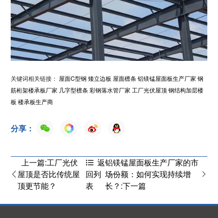
关键词相关链接：
屋面C型钢
矮立边板
屋面檩条
铝镁锰屋面板生产厂家
钢
筋桁架楼承板厂家
几字型檩条
彩钢落水管厂家
工厂光伏屋顶
钢结构加层楼
板
楼承板生产商
分享：
上一篇:工厂光伏
铝镁锰屋面板生产厂家的市
返
屋顶是否比传统屋
场份额：如何实现持续增
回列
顶更节能？
长？:下一篇
表