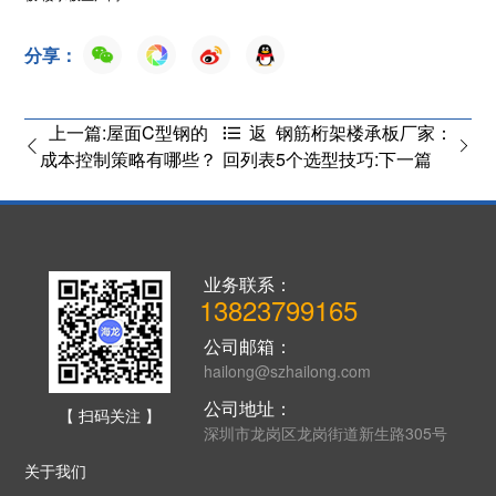
分享：
上一篇:屋面C型钢的
钢筋桁架楼承板厂家：
返
成本控制策略有哪些？
5个选型技巧:下一篇
回列表
业务联系：
13823799165
公司邮箱：
hailong@szhailong.com
公司地址：
【 扫码关注 】
深圳市龙岗区龙岗街道新生路305号
关于我们