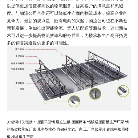
以提供更加便捷和高效的物流服务，提高客户的满意度和忠诚
度。与物流公司合作还可以降低生产商的物流成本，提高企业的
竞争力。最新的观点是，随着电商的兴起，物流公司也在不断创
新和发展，例如推出智能物流、无人机配送等新技术，这些新技
术可以进一步提高物流效率和服务质量，为楼承板生产商开拓更
多的销售渠道提供更多的可能性。
关键词相关链接：
屋面C型钢
矮立边板
屋面檩条
铝镁锰屋面板生产厂家
钢
筋桁架楼承板厂家
几字型檩条
彩钢落水管厂家
工厂光伏屋顶
钢结构加层楼
板
楼承板生产商