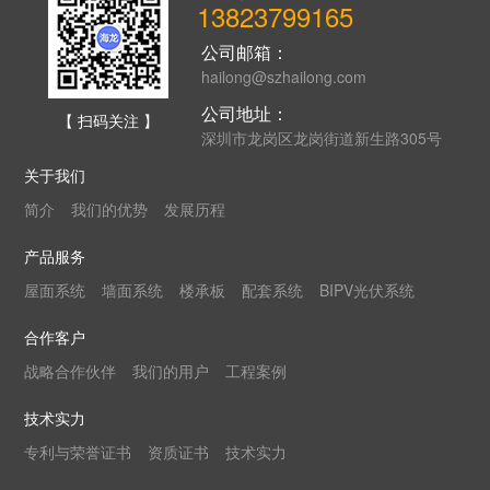
13823799165
公司邮箱：
hailong@szhailong.com
公司地址：
【 扫码关注 】
深圳市龙岗区龙岗街道新生路305号
关于我们
简介
我们的优势
发展历程
产品服务
屋面系统
墙面系统
楼承板
配套系统
BIPV光伏系统
合作客户
战略合作伙伴
我们的用户
工程案例
技术实力
专利与荣誉证书
资质证书
技术实力