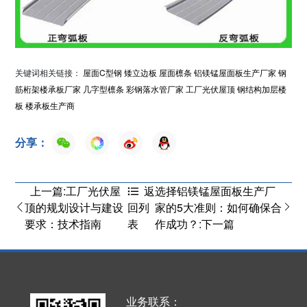
关键词相关链接：
屋面C型钢
矮立边板
屋面檩条
铝镁锰屋面板生产厂家
钢
筋桁架楼承板厂家
几字型檩条
彩钢落水管厂家
工厂光伏屋顶
钢结构加层楼
板
楼承板生产商
分享：
上一篇:工厂光伏屋
选择铝镁锰屋面板生产厂
返
顶的规划设计与建设
家的5大准则：如何确保合
回列
要求：技术指南
作成功？:下一篇
表
业务联系：