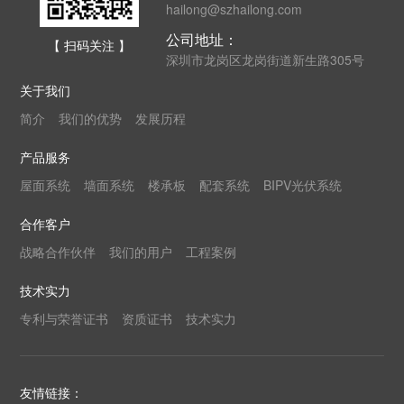
hailong@szhailong.com
公司地址：
【 扫码关注 】
深圳市龙岗区龙岗街道新生路305号
关于我们
简介
我们的优势
发展历程
产品服务
屋面系统
墙面系统
楼承板
配套系统
BIPV光伏系统
合作客户
战略合作伙伴
我们的用户
工程案例
技术实力
专利与荣誉证书
资质证书
技术实力
友情链接：