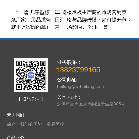
上一篇:几字型檩
楼承板生产商的市场营销策
返
条厂家，用品质铸
略与品牌传播：如何提升市
回列
就千万家园的基石
场影响力？:下一篇
表
业务联系：
13823799165
公司邮箱：
hailong@szhailong.com
公司地址：
【 扫码关注 】
深圳市龙岗区龙岗街道新生路305号
关于我们
简介
我们的优势
发展历程
产品服务