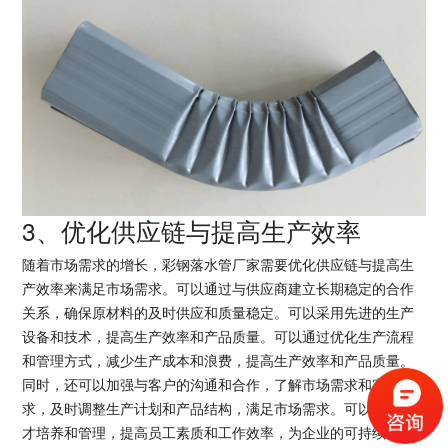
3、优化供应链与提高生产效率
随着市场需求的增长，彩钢落水管厂家需要优化供应链与提高生
产效率来满足市场需求。可以通过与供应商建立长期稳定的合作
关系，确保原材料的及时供应和质量稳定。可以采用先进的生产
设备和技术，提高生产效率和产品质量。可以通过优化生产流程
和管理方式，减少生产成本和浪费，提高生产效率和产品质量。
同时，还可以加强与客户的沟通和合作，了解市场需求和客户需
求，及时调整生产计划和产品结构，满足市场需求。可以加强人
才培养和管理，提高员工素质和工作效率，为企业的可持续发展