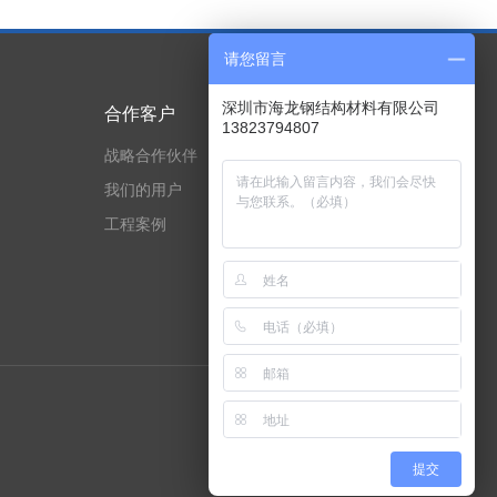
请您留言
深圳市海龙钢结构材料有限公司
合作客户
技术实力
13823794807
战略合作伙伴
专利与荣誉证书
我们的用户
资质证书
工程案例
技术实力
提交