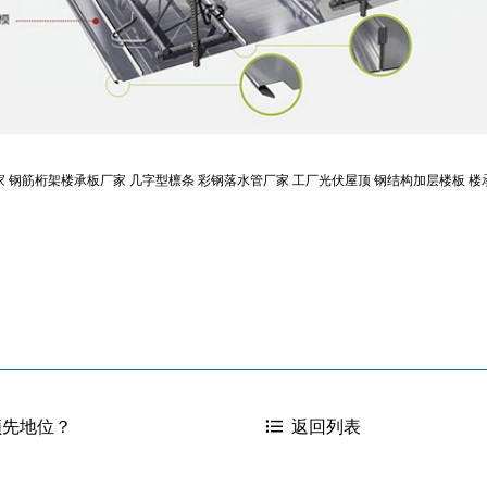
家
钢筋桁架楼承板厂家
几字型檩条
彩钢落水管厂家
工厂光伏屋顶
钢结构加层楼板
楼
领先地位？
返回列表