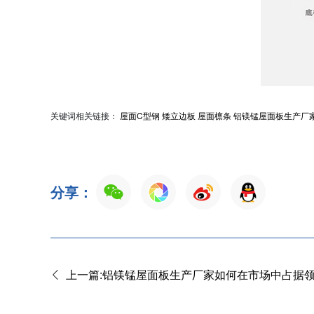
关键词相关链接：
屋面C型钢
矮立边板
屋面檩条
铝镁锰屋面板生产厂
分享：
上一篇:铝镁锰屋面板生产厂家如何在市场中占据