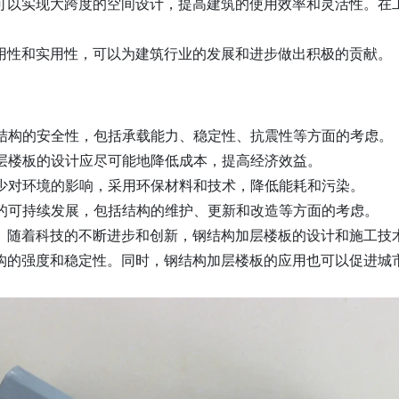
可以实现大跨度的空间设计，提高建筑的使用效率和灵活性。在
用性和实用性，可以为建筑行业的发展和进步做出积极的贡献。
证结构的安全性，包括承载能力、稳定性、抗震性等方面的考虑。
加层楼板的设计应尽可能地降低成本，提高经济效益。
减少对环境的影响，采用环保材料和技术，降低能耗和污染。
来的可持续发展，包括结构的维护、更新和改造等方面的考虑。
。随着科技的不断进步和创新，钢结构加层楼板的设计和施工技术
构的强度和稳定性。同时，钢结构加层楼板的应用也可以促进城