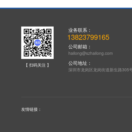
业务联系：
13823799165
公司邮箱：
hailong@szhailong.com
公司地址：
【 扫码关注 】
深圳市龙岗区龙岗街道新生路305
友情链接：