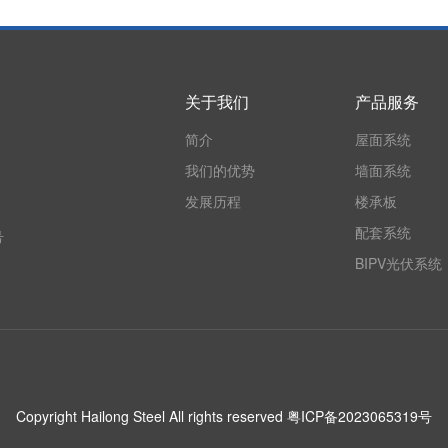
关于我们
产品服务
简介
屋面系统
我们的优势
墙面系统
发展历程
楼承板
配套系统
号
BIPV光伏系统
Copyright Hailong Steel All rights reserved
粤ICP备2023065319号