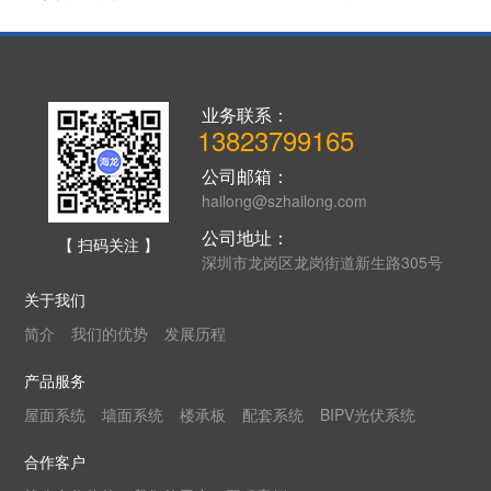
业务联系：
13823799165
公司邮箱：
hailong@szhailong.com
公司地址：
【 扫码关注 】
深圳市龙岗区龙岗街道新生路305号
关于我们
简介
我们的优势
发展历程
产品服务
屋面系统
墙面系统
楼承板
配套系统
BIPV光伏系统
合作客户