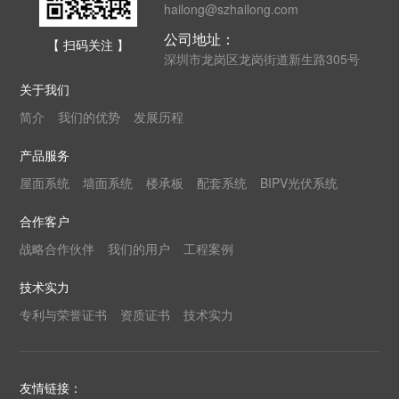
hailong@szhailong.com
公司地址：
【 扫码关注 】
深圳市龙岗区龙岗街道新生路305号
关于我们
简介
我们的优势
发展历程
产品服务
屋面系统
墙面系统
楼承板
配套系统
BIPV光伏系统
合作客户
战略合作伙伴
我们的用户
工程案例
技术实力
专利与荣誉证书
资质证书
技术实力
友情链接：