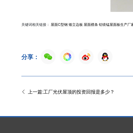
关键词相关链接：
屋面C型钢
矮立边板
屋面檩条
铝镁锰屋面板生产厂
分享：
上一篇:工厂光伏屋顶的投资回报是多少？