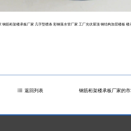
家
钢筋桁架楼承板厂家
几字型檩条
彩钢落水管厂家
工厂光伏屋顶
钢结构加层楼板
楼
钢筋桁架楼承板厂家的市
返回列表