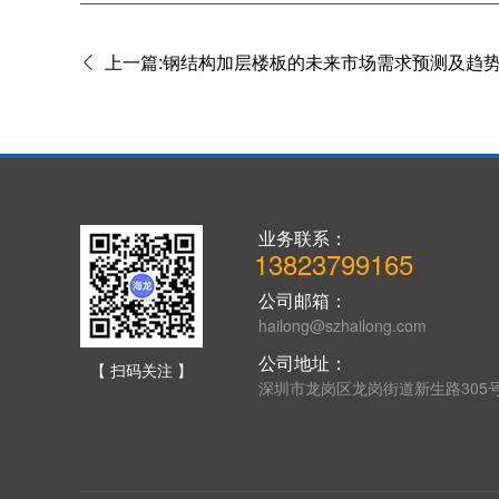
上一篇:钢结构加层楼板的未来市场需求预测及趋
业务联系：
13823799165
公司邮箱：
hailong@szhailong.com
公司地址：
【 扫码关注 】
深圳市龙岗区龙岗街道新生路305