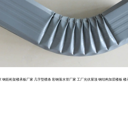
家
钢筋桁架楼承板厂家
几字型檩条
彩钢落水管厂家
工厂光伏屋顶
钢结构加层楼板
楼