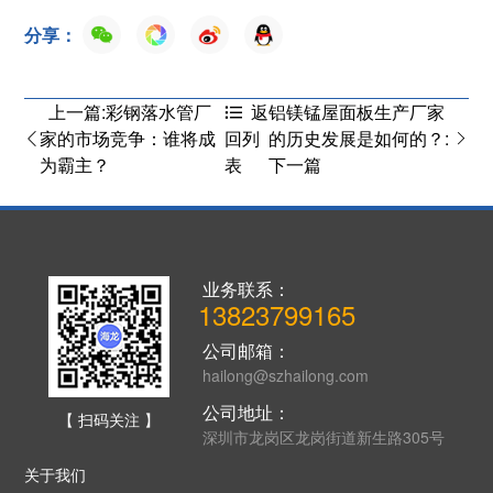
分享：
上一篇:彩钢落水管厂
铝镁锰屋面板生产厂家
返
家的市场竞争：谁将成
的历史发展是如何的？:
回列
为霸主？
下一篇
表
业务联系：
13823799165
公司邮箱：
hailong@szhailong.com
公司地址：
【 扫码关注 】
深圳市龙岗区龙岗街道新生路305号
关于我们