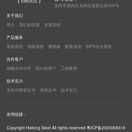
【 扫码关注 】
深圳市龙岗区龙岗街道新生路305号
关于我们
简介
我们的优势
发展历程
产品服务
屋面系统
墙面系统
楼承板
配套系统
BIPV光伏系统
合作客户
战略合作伙伴
我们的用户
工程案例
技术实力
专利与荣誉证书
资质证书
技术实力
友情链接：
Copyright Hailong Steel All rights reserved
粤ICP备2023065319