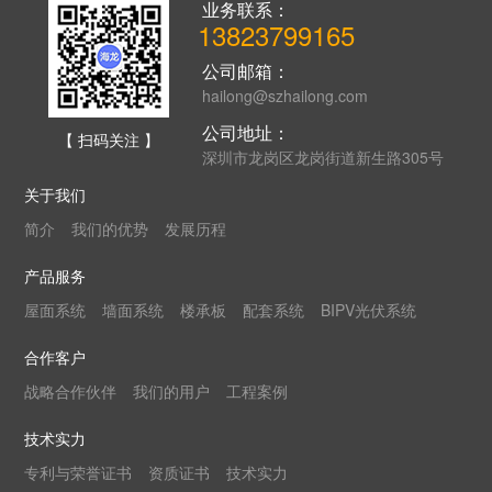
业务联系：
13823799165
公司邮箱：
hailong@szhailong.com
公司地址：
【 扫码关注 】
深圳市龙岗区龙岗街道新生路305号
关于我们
简介
我们的优势
发展历程
产品服务
屋面系统
墙面系统
楼承板
配套系统
BIPV光伏系统
合作客户
战略合作伙伴
我们的用户
工程案例
技术实力
专利与荣誉证书
资质证书
技术实力