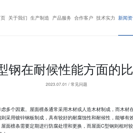
首页
关于我们
生产制造
产品服务
合作客户
技术实力
新闻资
型钢在耐候性能方面的
2023.07.01
/
常见问题
考虑多个因素。屋面檩条通常采用木材或人造木材制成，而木材
钢则采用镀锌钢板制成，具有较好的耐腐蚀性和耐候性，能够有
。屋面檩条需要定期进行防腐处理和更换，而屋面C型钢则相对较