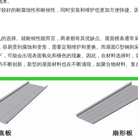
成本。
有较好的耐腐蚀性和耐候性，同时安装和维护也更加方便快捷。
见的选择。就耐候性能而言，两者都有其优缺点。屋面檩条通常
，容易受到腐蚀和变形，需要定期维护和更换。而屋面C型钢则
下，可能会出现表面氧化和褪色的现象。因此，在材料选择时，
的不断创新，新型的屋面材料也在不断涌现，如聚合物材料、复