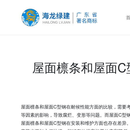
屋面檩条和屋面C
屋面檩条和屋面C型钢在耐候性能方面的比较，需要
等因素的影响，导致腐烂、变形等问题。而屋面C型
屋面檩条和屋面C型钢在安装和维护方面也存在差异