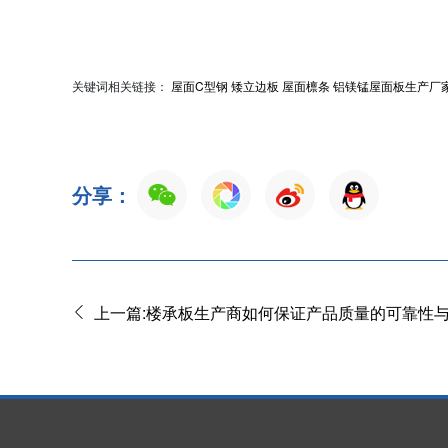
关键词相关链接：
屋面C型钢
矮立边板
屋面檩条
铝镁锰屋面板生产厂
分享：
上一篇:楼承板生产商如何保证产品质量的可靠性