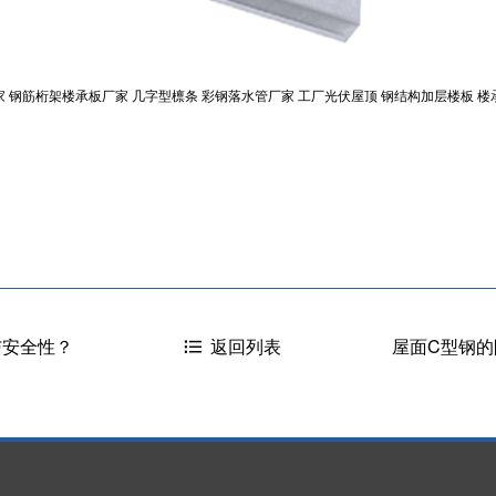
家
钢筋桁架楼承板厂家
几字型檩条
彩钢落水管厂家
工厂光伏屋顶
钢结构加层楼板
楼
与安全性？
屋面C型钢
返回列表