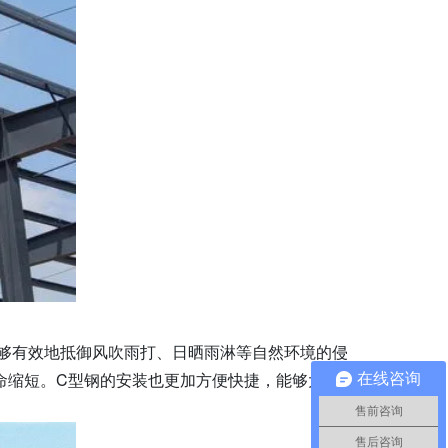
够有效地抵御风吹雨打、日晒雨淋等自然环境的侵
命缩短。C型钢的安装也更加方便快捷，能够大大缩短
在线咨询
售前咨询
售后咨询