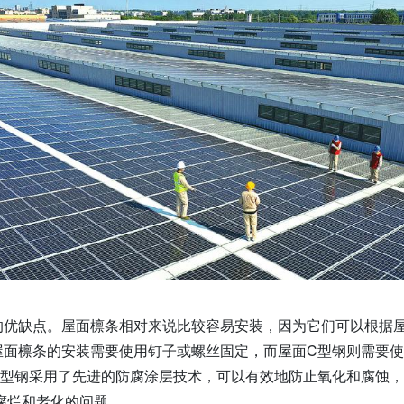
的优缺点。屋面檩条相对来说比较容易安装，因为它们可以根据
屋面檩条的安装需要使用钉子或螺丝固定，而屋面C型钢则需要
C型钢采用了先进的防腐涂层技术，可以有效地防止氧化和腐蚀
腐烂和老化的问题。