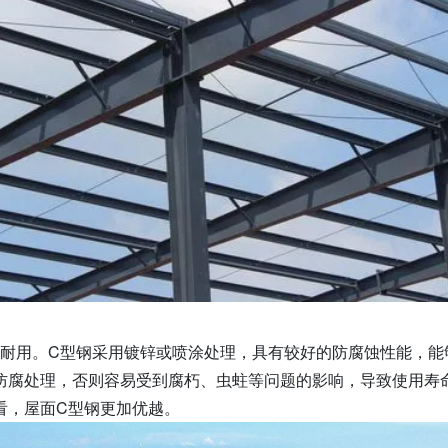
加耐用。C型钢采用镀锌或喷涂处理，具有较好的防腐蚀性能，能
防腐处理，否则容易受到腐朽、虫蛀等问题的影响，导致使用寿
看，屋面C型钢更加优越。