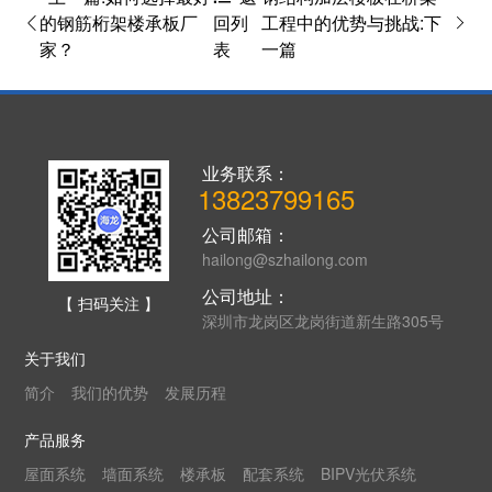
的钢筋桁架楼承板厂
工程中的优势与挑战:下
回列
家？
一篇
表
业务联系：
13823799165
公司邮箱：
hailong@szhailong.com
公司地址：
【 扫码关注 】
深圳市龙岗区龙岗街道新生路305号
关于我们
简介
我们的优势
发展历程
产品服务
屋面系统
墙面系统
楼承板
配套系统
BIPV光伏系统