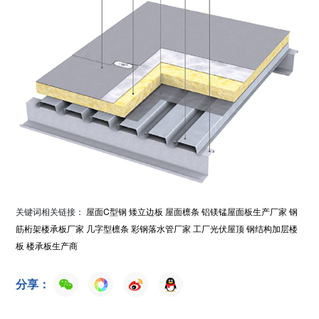
关键词相关链接：
屋面C型钢
矮立边板
屋面檩条
铝镁锰屋面板生产厂家
钢
筋桁架楼承板厂家
几字型檩条
彩钢落水管厂家
工厂光伏屋顶
钢结构加层楼
板
楼承板生产商
分享：