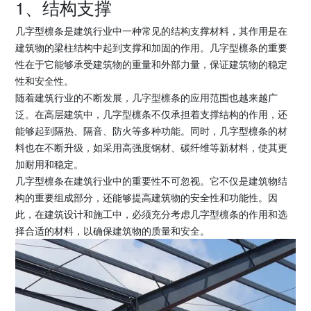
1、结构支撑
几字型檩条是建筑行业中一种常见的结构支撑材料，其作用是在
建筑物的梁柱结构中起到支撑和加固的作用。几字型檩条的重要
性在于它能够承受建筑物的重量和外部力量，保证建筑物的稳定
性和安全性。
随着建筑行业的不断发展，几字型檩条的应用范围也越来越广
泛。在高层建筑中，几字型檩条不仅承担着支撑结构的作用，还
能够起到隔热、隔音、防火等多种功能。同时，几字型檩条的材
料也在不断升级，如采用高强度钢材、碳纤维等新材料，使其更
加耐用和稳定。
几字型檩条在建筑行业中的重要性不可忽视。它不仅是建筑物结
构的重要组成部分，还能够提高建筑物的安全性和功能性。因
此，在建筑设计和施工中，必须充分考虑几字型檩条的作用和选
择合适的材料，以确保建筑物的质量和安全。