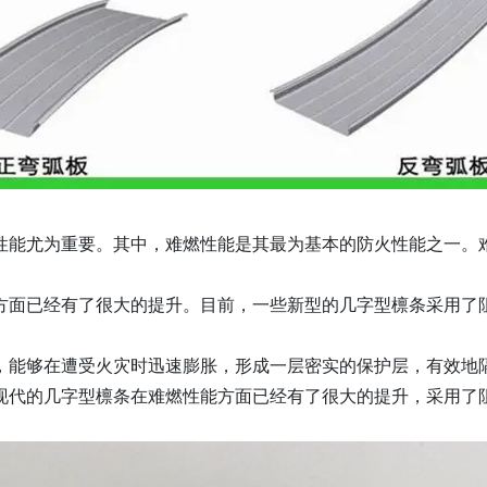
性能尤为重要。其中，难燃性能是其最为基本的防火性能之一。
方面已经有了很大的提升。目前，一些新型的几字型檩条采用了
，能够在遭受火灾时迅速膨胀，形成一层密实的保护层，有效地
现代的几字型檩条在难燃性能方面已经有了很大的提升，采用了