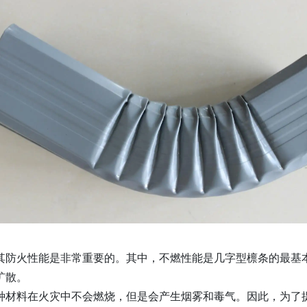
其防火性能是非常重要的。其中，不燃性能是几字型檩条的最基
扩散。
种材料在火灾中不会燃烧，但是会产生烟雾和毒气。因此，为了