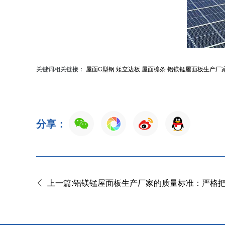
关键词相关链接：
屋面C型钢
矮立边板
屋面檩条
铝镁锰屋面板生产厂
分享：
上一篇:铝镁锰屋面板生产厂家的质量标准：严格