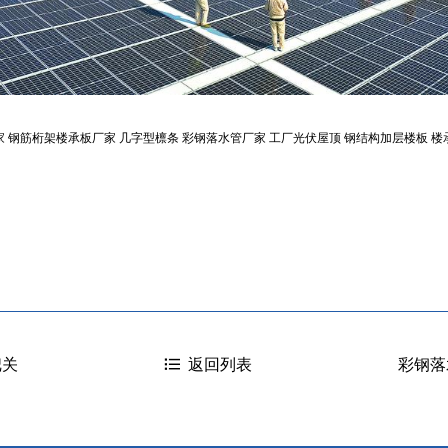
家
钢筋桁架楼承板厂家
几字型檩条
彩钢落水管厂家
工厂光伏屋顶
钢结构加层楼板
楼
把关
彩钢落
返回列表