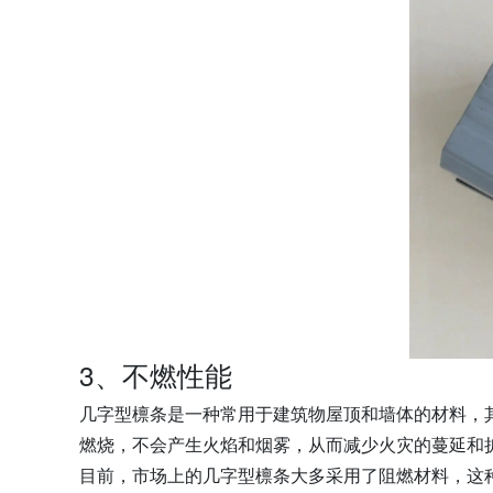
3、不燃性能
几字型檩条是一种常用于建筑物屋顶和墙体的材料，
燃烧，不会产生火焰和烟雾，从而减少火灾的蔓延和
目前，市场上的几字型檩条大多采用了阻燃材料，这