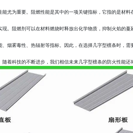
性能尤为重要。阻燃性能是其中的一项关键指标，它指的是材料
实现。阻燃剂可以在材料燃烧时释放出化学物质，抑制火焰的蔓
能、烟雾毒性、热辐射等指标。因此，在选择几字型檩条时，需
。随着科技的不断进步，我们相信未来几字型檩条的防火性能还