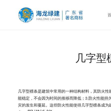
几字型
几字型檩条是建筑中常用的一种结构材料，其防火性能
能稳定，不会因为时间的推移而降低；3.防火性能持
灾的发生和蔓延。这些防火性能使得几字型檩条成为