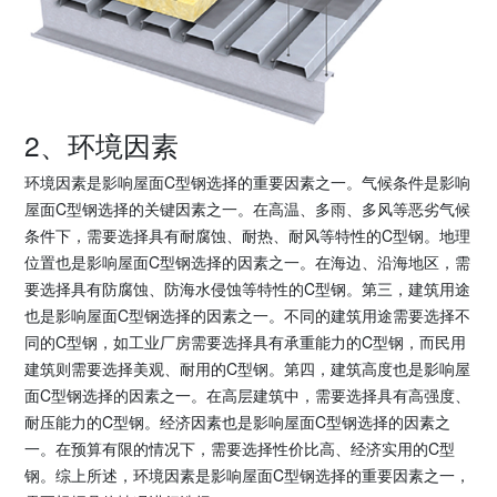
2、环境因素
环境因素是影响屋面C型钢选择的重要因素之一。气候条件是影响
屋面C型钢选择的关键因素之一。在高温、多雨、多风等恶劣气候
条件下，需要选择具有耐腐蚀、耐热、耐风等特性的C型钢。地理
位置也是影响屋面C型钢选择的因素之一。在海边、沿海地区，需
要选择具有防腐蚀、防海水侵蚀等特性的C型钢。第三，建筑用途
也是影响屋面C型钢选择的因素之一。不同的建筑用途需要选择不
同的C型钢，如工业厂房需要选择具有承重能力的C型钢，而民用
建筑则需要选择美观、耐用的C型钢。第四，建筑高度也是影响屋
面C型钢选择的因素之一。在高层建筑中，需要选择具有高强度、
耐压能力的C型钢。经济因素也是影响屋面C型钢选择的因素之
一。在预算有限的情况下，需要选择性价比高、经济实用的C型
钢。综上所述，环境因素是影响屋面C型钢选择的重要因素之一，