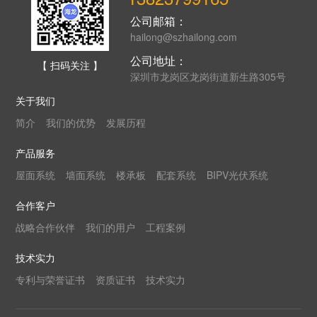
公司邮箱：
hailong@szhailong.com
公司地址：
【 扫码关注 】
深圳市龙岗区龙岗街道新生路305号
关于我们
简介
我们的优势
发展历程
产品服务
屋面系统
墙面系统
楼承板
配套系统
BIPV光伏系统
合作客户
战略合作伙伴
我们的用户
工程案例
技术实力
专利与荣誉证书
资质证书
技术实力