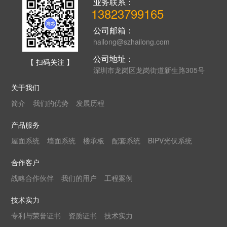
业务联系：
13823799165
公司邮箱：
hailong@szhailong.com
公司地址：
【 扫码关注 】
深圳市龙岗区龙岗街道新生路305号
关于我们
简介
我们的优势
发展历程
产品服务
屋面系统
墙面系统
楼承板
配套系统
BIPV光伏系统
合作客户
战略合作伙伴
我们的用户
工程案例
技术实力
专利与荣誉证书
资质证书
技术实力