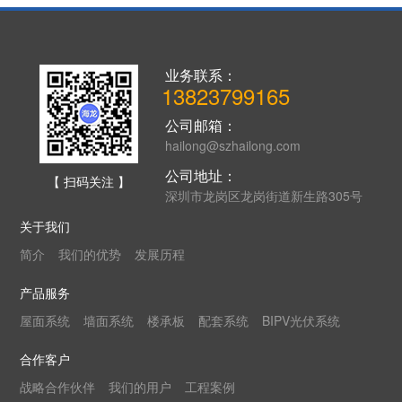
业务联系：
13823799165
公司邮箱：
hailong@szhailong.com
公司地址：
【 扫码关注 】
深圳市龙岗区龙岗街道新生路305号
关于我们
简介
我们的优势
发展历程
产品服务
屋面系统
墙面系统
楼承板
配套系统
BIPV光伏系统
合作客户
战略合作伙伴
我们的用户
工程案例