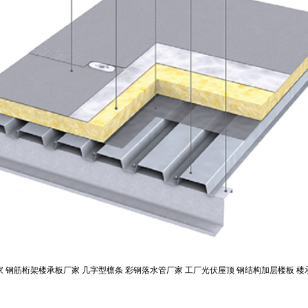
家
钢筋桁架楼承板厂家
几字型檩条
彩钢落水管厂家
工厂光伏屋顶
钢结构加层楼板
楼