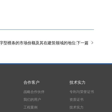
字型檩条的市场份额及其在建筑领域的地位:下一篇
合作客户
技术实力
战略合作伙伴
专利与荣誉证书
我们的用户
资质证书
工程案例
技术实力