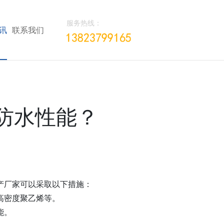
服务热线：
讯
联系我们
防水性能？
产厂家可以采取以下措施：
高密度聚乙烯等。
能。