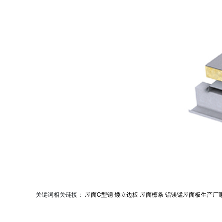
关键词相关链接：
屋面C型钢
矮立边板
屋面檩条
铝镁锰屋面板生产厂