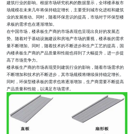
建筑行业的影响。根据市场研究机构的数据显示，全球楼承板市
场规模在未来几年将保持稳定增长，主要受到城市化进程和建筑
业的发展推动。同时，随着环保意识的提高，市场对于环保型楼
承板的需求也在逐渐增加。
在中国市场，楼承板生产商的市场表现也呈现出良好的发展态
势。随着对于基础设施建设和房地产市场的重视，楼承板的需求
量不断增加。同时，随着技术的不断进步和生产工艺的提高，国
内楼承板生产商的产品质量和性能也得到了大幅提升，进一步提
高了市场竞争力。
楼承板生产商的市场表现受到建筑行业的影响，随着市场需求的
不断增加和技术的不断进步，其市场规模将继续保持稳定增长。
同时，环保型楼承板的需求也将逐渐增加，生产商需要不断提高
产品质量和性能，以满足市场需求。