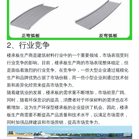
2、行业竞争
楼承板生产商是建筑材料行业中的一个重要领域，市场表现受到
行业竞争的影响。目前，楼承板生产商的市场表现整体稳定，但
是面临着激烈的行业竞争。在竞争中，一些大型企业通过规模化
生产和品牌优势占据了市场份额，而一些小型企业则通过技术创
新和差异化经营来提高市场竞争力。
随着建筑业的发展，楼承板的需求量不断增加，市场前景广阔。
同时，随着环保意识的提高，消费者对于环保材料的需求也在不
断增加，这为生产环保型楼承板的企业提供了机会。因此，楼承
板生产商需要不断提高产品质量和技术水平，以满足市场需求，
同时加强品牌建设和市场营销，提高市场竞争力。