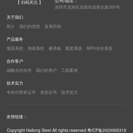
公司地址：
【 扫码关注 】
深圳市龙岗区龙岗街道新生路305号
关于我们
简介
我们的优势
发展历程
产品服务
屋面系统
墙面系统
楼承板
配套系统
BIPV光伏系统
合作客户
战略合作伙伴
我们的用户
工程案例
技术实力
专利与荣誉证书
资质证书
技术实力
友情链接：
Copyright Hailong Steel All rights reserved
粤ICP备2023065319