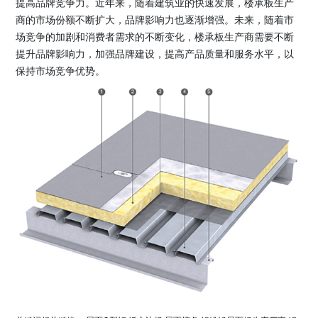
提高品牌竞争力。近年来，随着建筑业的快速发展，楼承板生产
商的市场份额不断扩大，品牌影响力也逐渐增强。未来，随着市
场竞争的加剧和消费者需求的不断变化，楼承板生产商需要不断
提升品牌影响力，加强品牌建设，提高产品质量和服务水平，以
保持市场竞争优势。