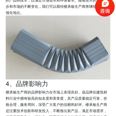
步和市场的不断变化，我们可以期待楼承板生产商将继续保持其
领先地位。
4、品牌影响力
楼承板生产商的品牌影响力在市场上表现良好。该品牌在建筑材
料行业中拥有较高的知名度和美誉度，其产品质量稳定可靠，价
格合理，服务周到，深受广大客户的信赖和好评。楼承板生产商
还注重技术创新和研发投入，不断推出新产品，满足市场需求，