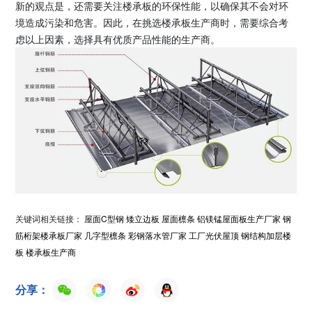
新的观点是，还需要关注楼承板的环保性能，以确保其不会对环
境造成污染和危害。因此，在挑选楼承板生产商时，需要综合考
虑以上因素，选择具有优质产品性能的生产商。
关键词相关链接：
屋面C型钢
矮立边板
屋面檩条
铝镁锰屋面板生产厂家
钢
筋桁架楼承板厂家
几字型檩条
彩钢落水管厂家
工厂光伏屋顶
钢结构加层楼
板
楼承板生产商
分享：