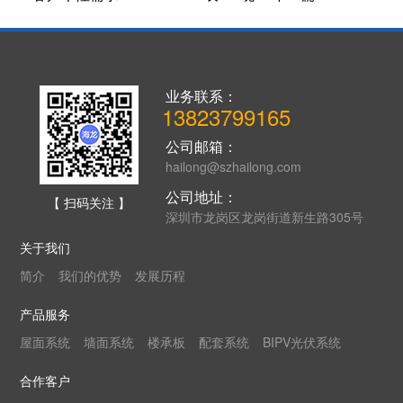
业务联系：
13823799165
公司邮箱：
hailong@szhailong.com
公司地址：
【 扫码关注 】
深圳市龙岗区龙岗街道新生路305号
关于我们
简介
我们的优势
发展历程
产品服务
屋面系统
墙面系统
楼承板
配套系统
BIPV光伏系统
合作客户