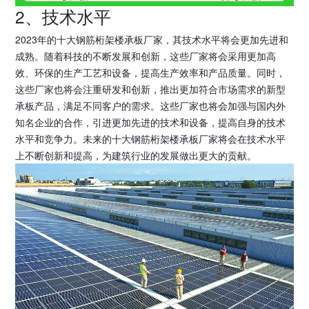
2、技术水平
2023年的十大钢筋桁架楼承板厂家，其技术水平将会更加先进和
成熟。随着科技的不断发展和创新，这些厂家将会采用更加高
效、环保的生产工艺和设备，提高生产效率和产品质量。同时，
这些厂家也将会注重研发和创新，推出更加符合市场需求的新型
承板产品，满足不同客户的需求。这些厂家也将会加强与国内外
知名企业的合作，引进更加先进的技术和设备，提高自身的技术
水平和竞争力。未来的十大钢筋桁架楼承板厂家将会在技术水平
上不断创新和提高，为建筑行业的发展做出更大的贡献。