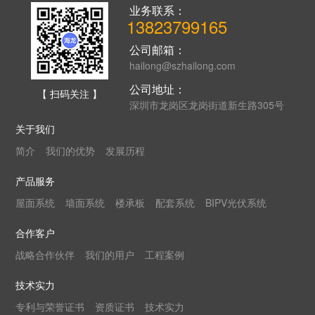
业务联系：
13823799165
公司邮箱：
hailong@szhailong.com
公司地址：
【 扫码关注 】
深圳市龙岗区龙岗街道新生路305号
关于我们
简介
我们的优势
发展历程
产品服务
屋面系统
墙面系统
楼承板
配套系统
BIPV光伏系统
合作客户
战略合作伙伴
我们的用户
工程案例
技术实力
专利与荣誉证书
资质证书
技术实力