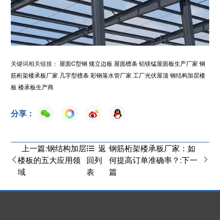
关键词相关链接：
屋面C型钢
矮立边板
屋面檩条
铝镁锰屋面板生产厂家
钢
筋桁架楼承板厂家
几字型檩条
彩钢落水管厂家
工厂光伏屋顶
钢结构加层楼
板
楼承板生产商
分享：
上一篇:钢结构加层
钢筋桁架楼承板厂家：如
返
楼板的五大应用领
何提高订单准确率？:下一
回列
域
篇
表